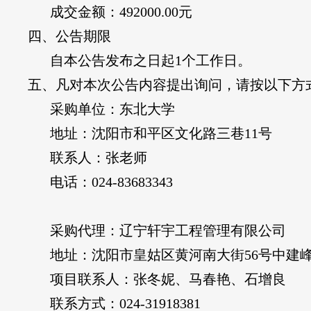
成交金额：
492000.00
元
四、公告期限
自本公告发布之日起
1
个工作日。
五、凡对本次公告内容提出询问，请按以下方
采购单位：东北大学
地址：沈阳市和平区文化路三巷
11
号
联系人：张老师
电话：
024-83683343
采购代理：辽宁轩宇工程管理有限公司
地址：沈阳市皇姑区黄河南大街
56
号中建
项目联系人：张冬妮、马春艳、石增良
联系方式：
024-31918381