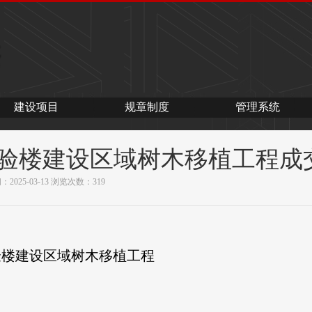
建设项目
规章制度
管理系统
实验楼建设区域树木移植工程成
间：
2025-03-13
浏览次数：
319
验楼建设区域树木移植工程