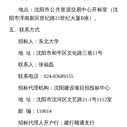
地点：沈阳市公共资源交易中心开标室（沈
阳市浑南新区世纪路
21
世纪大厦
B
座）。
五、联系方式
招标人：东北大学
地
址：沈阳市和平区文化路三巷
11
号
联系人：张福磊
联系电话：
024-83689155
招标代理机构：沈阳建设项目招投标中心
地
址：沈阳市沈河区文艺路
21-1
号
1112
室
邮
编：
110014
招标代理人开户行：建行顺通支行