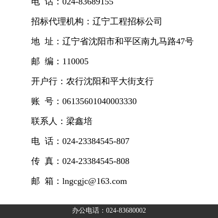
电
话：
024-83689155
招标代理机构：辽宁工程招标公司
地
址：辽宁省沈阳市和平区南九马路
47
号
邮
编：
110005
开户行：农行沈阳和平大街支行
账
号：
06135601040003330
联系人：梁鑫培
电
话：
024-23384545-807
传
真：
024-23384545-808
邮
箱：
lngcgjc@163.com
办公电话：024-83680002