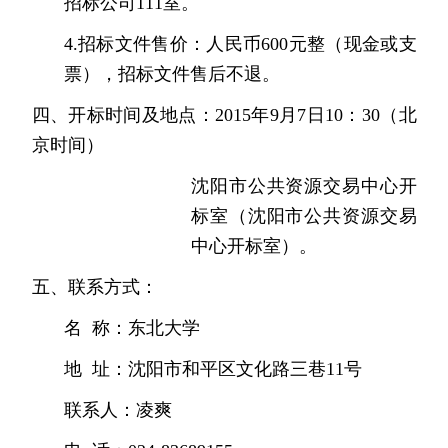
招标公司
111
室。
4.
招标文件售价：
人民币
600
元整（现金或支
票），招标文件售后不退。
四、开标时间及地点：
2015
年
9
月
7
日
10
：
30
（北
京时间）
沈阳市公共资源交易中心开
标室（沈阳市公共资源交易
中心开标室）。
五、联系方式：
名
称：东北大学
地
址：沈阳市和平区文化路三巷
11
号
联系人：凌爽