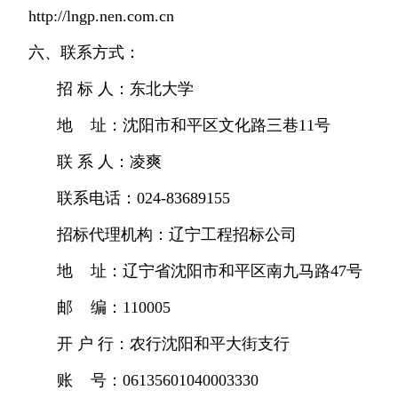
http://lngp.nen.com.cn
六、联系方式：
招 标 人：东北大学
地
址：沈阳市和平区文化路三巷11号
联 系 人：凌爽
联系电话：024-83689155
招标代理机构：辽宁工程招标公司
地 址：辽宁省沈阳市和平区南九马路47号
邮 编：110005
开 户 行：农行沈阳和平大街支行
账 号：06135601040003330