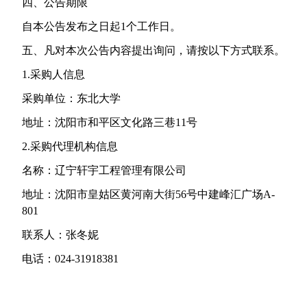
四、公告期限
自本公告发布之日起
1
个工作日。
五、凡对本次公告内容提出询问，请按以下方式联系。
1.
采购人信息
采购单位：东北大学
地址：沈阳市和平区文化路三巷
11
号
2.
采购代理机构信息
名称：辽宁轩宇工程管理有限公司
地址：沈阳市皇姑区黄河南大街
56
号中建峰汇广场
A-
801
联系人：张冬妮
电话：
024-31918381