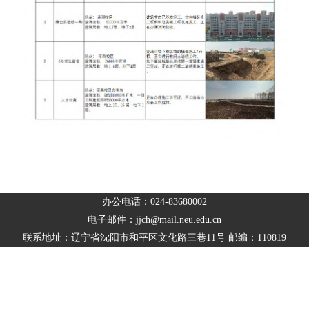
办公电话：024-83680002
电子邮件：jjch@mail.neu.edu.cn
联系地址：辽宁省沈阳市和平区文化路三巷11号 邮编：110819