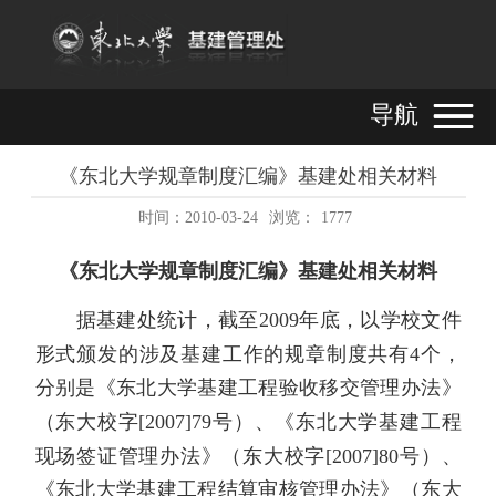
导航
《东北大学规章制度汇编》基建处相关材料
时间：2010-03-24
浏览：
1777
《东北大学规章制度汇编》基建处相关材料
据基建处统计，截至
2009
年底，以学校文件
形式颁发的涉及基建工作的规章制度共有
4
个，
分别是《东北大学基建工程验收移交管理办法》
（东大校字
[2007]79
号）、《东北大学基建工程
现场签证管理办法》（东大校字
[2007]80
号）、
《东北大学基建工程结算审核管理办法》（东大